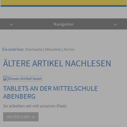
Navigation
Sie sind hier:
Startseite
|
Aktuelles
|
Archiv
ÄLTERE ARTIKEL NACHLESEN
TABLETS AN DER MITTELSCHULE
ABENBERG
So arbeiten wir mit unseren iPads
WEITERLESEN