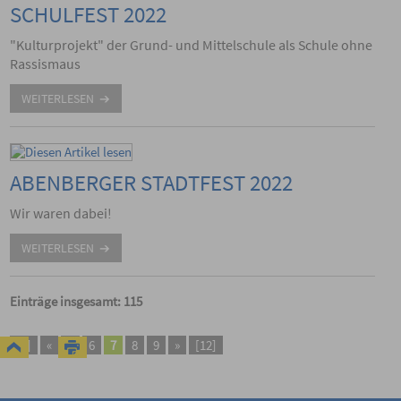
SCHULFEST 2022
"Kulturprojekt" der Grund- und Mittelschule als Schule ohne
Rassismaus
WEITERLESEN
ABENBERGER STADTFEST 2022
Wir waren dabei!
WEITERLESEN
Einträge insgesamt: 115
[1]
«
5
6
7
8
9
»
[12]