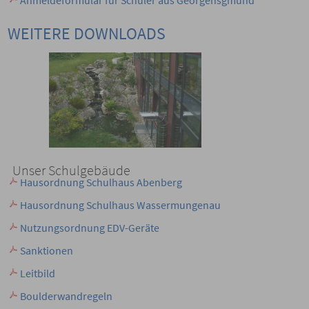
Anmeldeformular für Schüler aus Georgensgmünd
WEITERE DOWNLOADS
Unser Schulgebäude
Hausordnung Schulhaus Abenberg
Hausordnung Schulhaus Wassermungenau
Nutzungsordnung EDV-Geräte
Sanktionen
Leitbild
Boulderwandregeln