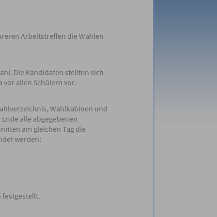
reren Arbeitstreffen die Wahlen
hl. Die Kandidaten stellten sich
 vor allen Schülern vor.
Wahlverzeichnis, Wahlkabinen und
m Ende alle abgegebenen
onnten am gleichen Tag die
ndet werden:
festgestellt.