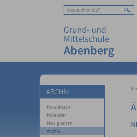
Sie
ARCHIV
Ä
Downloads
Kalender
Neuigkeiten
N
Archiv