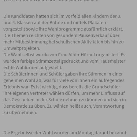
Die Kandidaten hatten sich im Vorfeld allen Kindern der 3.
und 4. Klassen auf der Bühne und mittels Plakaten
vorgestellt sowie ihre Wahlprogramme ausführlich erklärt.
Die Themen reichten von gesundem Pausenverkauf über
mehr Mitbestimmung bei schulischen Aktivitäten bis hin zu
Umweltprojekten.
Die Wahl selbst wurde von Frau Albin-Hörauf organisiert. Es
wurden farbige Stimmzettel gedruckt und vom Hausmeister
echte Wahlurnen aufgestellt.
Die Schülerinnen und Schüler gaben ihre Stimmen in einer
geheimen Wahl ab, was für viele von ihnen ein aufregendes
Erlebnis war. Es ist wichtig, dass bereits die Grundschüler
ihre eigenen Vertreter wählen dürfen, um mehr Einfluss auf
das Geschehen in der Schule nehmen zu können und sich in
Demokratie zu üben. Zu wählen heißt auch, Verantwortung
zu übernehmen.
Die Ergebnisse der Wahl wurden am Montag darauf bekannt