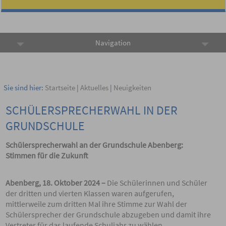
Navigation
Sie sind hier:
Startseite
|
Aktuelles
|
Neuigkeiten
SCHÜLERSPRECHERWAHL IN DER
GRUNDSCHULE
Schülersprecherwahl an der Grundschule Abenberg:
Stimmen für die Zukunft
Abenberg, 18. Oktober 2024 –
Die Schülerinnen und Schüler
der dritten und vierten Klassen waren aufgerufen,
mittlerweile zum dritten Mal ihre Stimme zur Wahl der
Schülersprecher der Grundschule abzugeben und damit ihre
Vertreter für das laufende Schuljahr zu wählen.