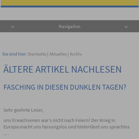
Navigation
Sie sind hier:
Startseite
|
Aktuelles
|
Archiv
ÄLTERE ARTIKEL NACHLESEN
FASCHING IN DIESEN DUNKLEN TAGEN?
Sehr geehrte Leser,
uns Erwachsenen war’s nicht nach Feiern! Der Krieg in
Europa macht uns fassungslos und hinterlässt uns sprachlos
... .