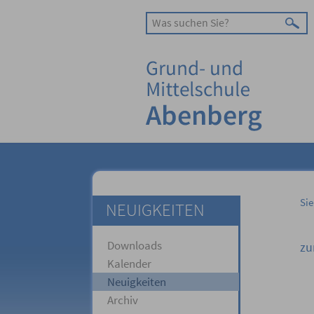
Sie
NEUIGKEITEN
Downloads
zu
Kalender
Neuigkeiten
Archiv